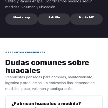
Saltillo y Ramos Arizpe. Coordinamos pedidos según
medidas, volumen y ubicación.
Monterrey
Saltillo
Norte MX
PREGUNTAS FRECUENTES
Dudas comunes sobre
huacales
Respuestas pensadas para compras, mantenimiento,
logística y producción. La cotización final depende de
medidas, peso, volumen y configuración.
¿Fabrican huacales a medida?