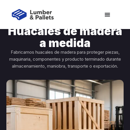
PRODUCTOS / HUACALES DE MADERA
Huacales de madera
a medida
Fabricamos huacales de madera para proteger piezas,
maquinaria, componentes y producto terminado durante
almacenamiento, maniobra, transporte o exportación.