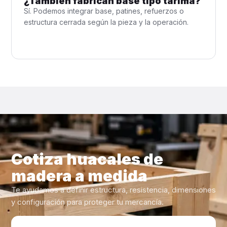
¿También fabrican base tipo tarima?
Sí. Podemos integrar base, patines, refuerzos o
estructura cerrada según la pieza y la operación.
Cotiza huacales de
madera a medida
Te ayudamos a definir estructura, resistencia, dimensiones
y configuración para proteger tu mercancía.