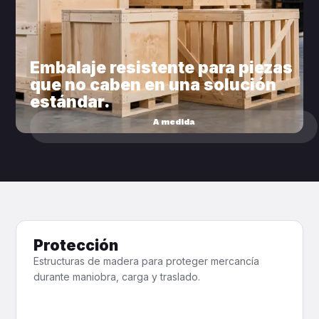
Embalaje resistente para piezas
que no caben en una solución
estándar.
A medida
Protección
Estructuras de madera para proteger mercancía
durante maniobra, carga y traslado.