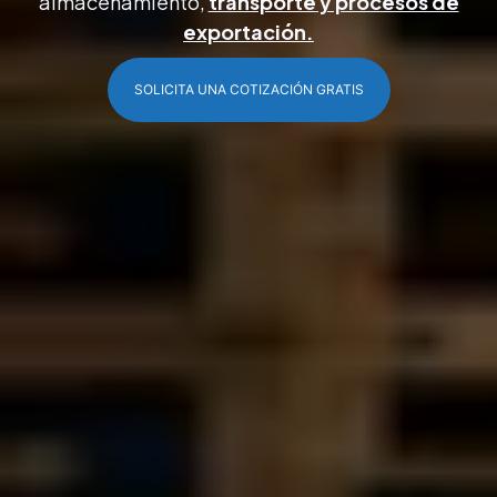
almacenamiento,
transporte y procesos de
exportación.
SOLICITA UNA COTIZACIÓN GRATIS